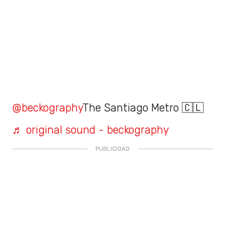
@beckography
The Santiago Metro 🇨🇱
♬ original sound - beckography