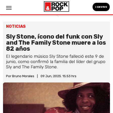
EN VIVO
NOTICIAS
Sly Stone, ícono del funk con Sly
and The Family Stone muere a los
82 años
El legendario músico Sly Stone falleció este 9 de
junio, como confirmó la familia del líder del grupo
Sly and The Family Stone.
Por Bruno Morales
|
09 Jun, 2025. 15:53 hrs