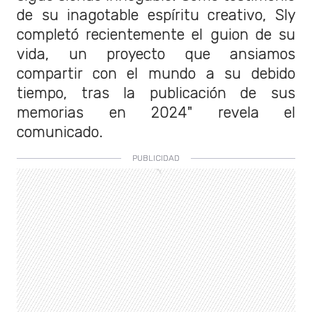
de su inagotable espíritu creativo, Sly
completó recientemente el guion de su
vida, un proyecto que ansiamos
compartir con el mundo a su debido
tiempo, tras la publicación de sus
memorias en 2024" revela el
comunicado.