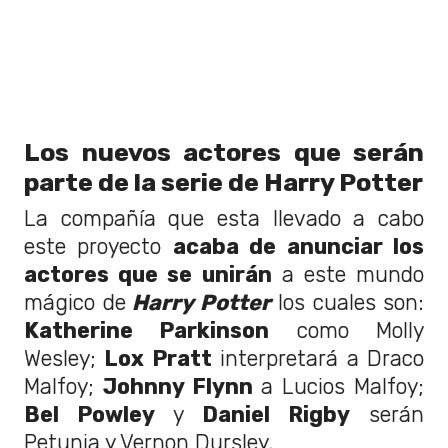
Los nuevos actores que serán
parte de la serie de Harry Potter
La compañía que esta llevado a cabo
este proyecto
acaba de anunciar los
actores que se unirán
a este mundo
mágico de
Harry Potter
los cuales son:
Katherine Parkinson
como Molly
Wesley;
Lox Pratt
interpretará a Draco
Malfoy;
Johnny Flynn
a Lucios Malfoy;
Bel Powley
y
Daniel Rigby
serán
Petunia y Vernon Dursley.