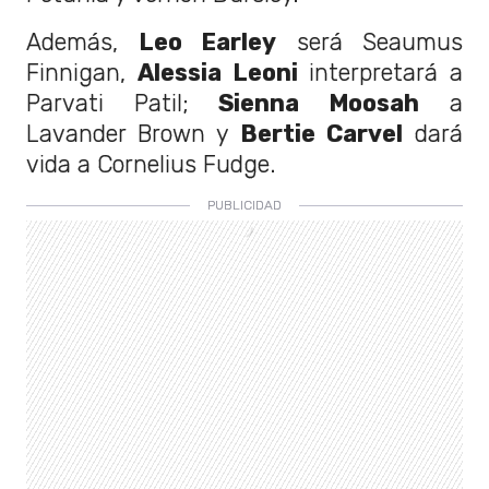
Además,
Leo Earley
será Seaumus
Finnigan,
Alessia Leoni
interpretará a
Parvati Patil;
Sienna Moosah
a
Lavander Brown y
Bertie Carvel
dará
vida a Cornelius Fudge.