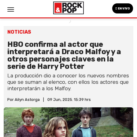
EN VIVO
NOTICIAS
HBO confirma al actor que
interpretará a Draco Malfoy y a
otros personajes claves en la
serie de Harry Potter
La producción dio a conocer los nuevos nombres
que se suman al elenco, con ellos los actores que
interpretarán a los Malfoy.
Por Ailyn Astorga
|
09 Jun, 2025. 15:39 hrs