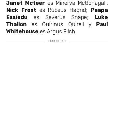
Janet Mcteer
es Minerva McGonagall,
Nick Frost
es Rubeus Hagrid;
Paapa
Essiedu
es Severus Snape;
Luke
Thallon
es Quirinus Quirell y
Paul
Whitehouse
es Argus Filch.