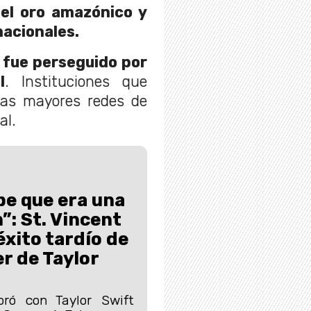
 el oro amazónico y
nacionales.
fue perseguido por
I
. Instituciones que
las mayores redes de
al.
e que era una
”: St. Vincent
 éxito tardío de
r de Taylor
oró con Taylor Swift