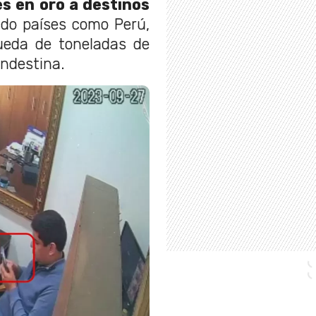
s en oro a destinos
endo países como Perú,
ueda de toneladas de
andestina.