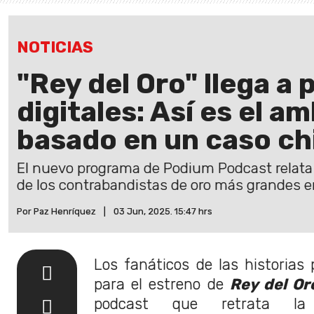
NOTICIAS
"Rey del Oro" llega a
digitales: Así es el 
basado en un caso ch
El nuevo programa de Podium Podcast relata l
de los contrabandistas de oro más grandes e
Por Paz Henríquez
|
03 Jun, 2025. 15:47 hrs
Los fanáticos de las historias 
para el estreno de
Rey del Or
podcast que retrata la