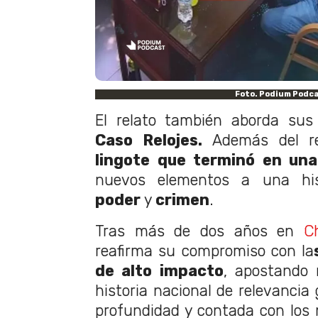
Foto. Podium Podc
El relato también aborda su
Caso Relojes.
Además del re
lingote que terminó en una
nuevos elementos a una hi
poder
y
crimen
.
Tras más de dos años en
Ch
reafirma su compromiso con la
de alto impacto
, apostando
historia nacional de relevancia 
profundidad y contada con los