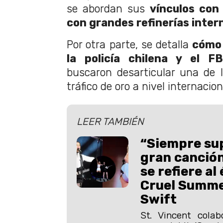
se abordan sus
vínculos con
con grandes refinerías inter
Por otra parte, se detalla
cómo 
la policía chilena y el FB
buscaron desarticular una de 
tráfico de oro a nivel internacion
LEER TAMBIÉN
“Siempre sup
gran canción
se refiere al
Cruel Summe
Swift
St. Vincent colab