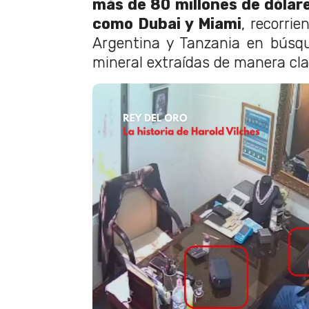
más de 80 millones de dólare
como Dubai y Miami
, recorri
Argentina y Tanzania en búsq
mineral extraídas de manera cl