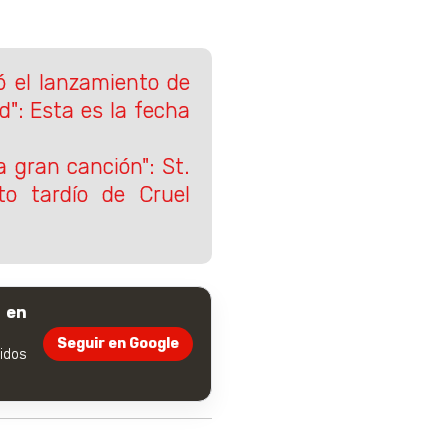
ó el lanzamiento de
d": Esta es la fecha
 gran canción": St.
ito tardío de Cruel
 en
Seguir en Google
dos