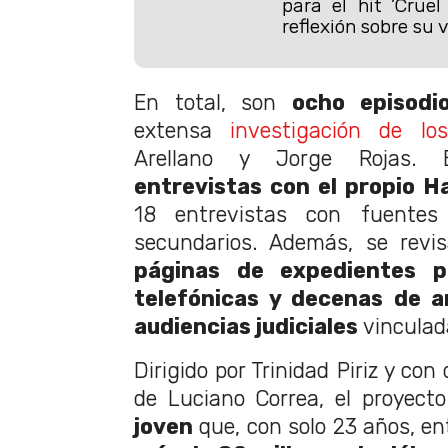
para el hit ’Crue
reflexión sobre su v
En total, son
ocho episodi
extensa
investigación de los
Arellano y Jorge Rojas. E
entrevistas con el propio Ha
18 entrevistas con fuentes
secundarios. Además, se revi
páginas de expedientes po
telefónicas y decenas de a
audiencias judiciales
vinculad
Dirigido por Trinidad Piriz y co
de Luciano Correa, el proyecto 
joven
que, con solo 23 años, en