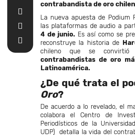
contrabandista de oro chile
La nueva apuesta de Podium P
las plataformas de audio a part
4 de junio.
Es así como se pre
reconstruye la historia de
Har
chileno que se convirt
contrabandistas de oro má
Latinoamérica.
¿De qué trata el p
Oro
?
De acuerdo a lo revelado, el m
colabora el Centro de Invest
Periodísticos de la Universida
UDP) detalla la vida del contra