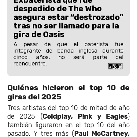
Exbaterista que fue
despedido de The Who
asegura estar “destrozado”
tras no ser llamado para la
gira de Oasis
A pesar de que el baterista fue
integrante de banda inglesa durante
cinco años, no será parte del
reencuentro.
Quiénes hicieron el top 10 de
giras del 2025
Tres artistas del top 10 de mitad de año
de 2025 (
Coldplay, P!nk y Eagles
)
también figuraron en el top 10 del año
pasado. Y tres más (
Paul McCartney,