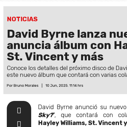
NOTICIAS
David Byrne lanza nu
anuncia álbum con Ha
St. Vincent y más
Conoce los detalles del próximo disco de Dav
este nuevo álbum que contará con varias col
Por Bruno Morales
|
10 Jun, 2025. 11:14 hrs
David Byrne anunció su nuevo
Sky?
", que contará con col
Hayley Williams, St. Vincent 