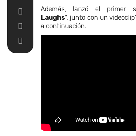
Además, lanzó el primer se
Laughs
", junto con un videocl
a continuación.