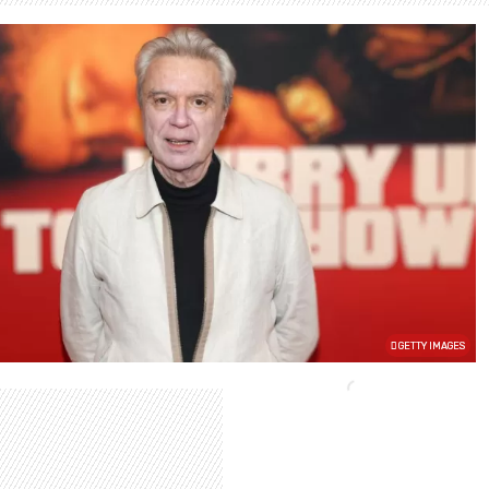
GETTY IMAGES