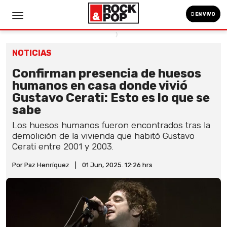
EN VIVO
NOTICIAS
Confirman presencia de huesos
humanos en casa donde vivió
Gustavo Cerati: Esto es lo que se
sabe
Los huesos humanos fueron encontrados tras la
demolición de la vivienda que habitó Gustavo
Cerati entre 2001 y 2003.
Por Paz Henríquez
|
01 Jun, 2025. 12:26 hrs