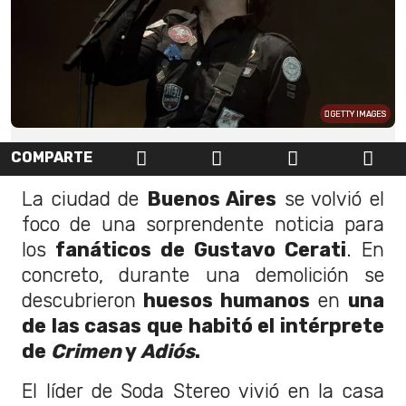
GETTY IMAGES
COMPARTE
La ciudad de
Buenos Aires
se volvió el
foco de una sorprendente noticia para
los
fanáticos de Gustavo Cerati
. En
concreto, durante una demolición se
descubrieron
huesos humanos
en
una
de las casas que habitó el intérprete
de
Crimen
y
Adiós
.
El líder de Soda Stereo vivió en la casa