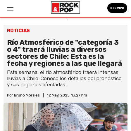
EN VIVO
NOTICIAS
Río Atmosférico de "categoría 3
o 4" traerá lluvias a diversos
sectores de Chile: Esta es la
fecha y regiones a las que llegará
Esta semana, el río atmosférico traerá intensas
lluvias a Chile. Conoce los detalles del pronóstico
y sus regiones afectadas.
Por Bruno Morales
|
12 May, 2025. 13:27 hrs