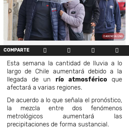
AGENCIA UNO
COMPARTE
Esta semana la cantidad de lluvia a lo
largo de Chile aumentará debido a la
llegada de un
río atmosférico
que
afectará a varias regiones.
De acuerdo a lo que señala el pronóstico,
la mezcla entre dos fenómenos
metrológicos aumentará las
precipitaciones de forma sustancial.