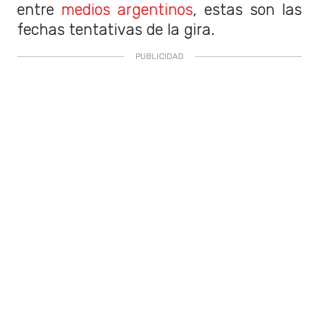
entre
medios argentinos
, estas son las
fechas tentativas de la gira.