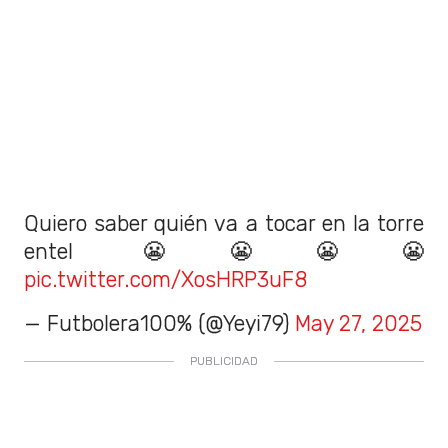
Quiero saber quién va a tocar en la torre
entel 😬😬😬😬
pic.twitter.com/XosHRP3uF8
— Futbolera100% (@Yeyi79)
May 27, 2025