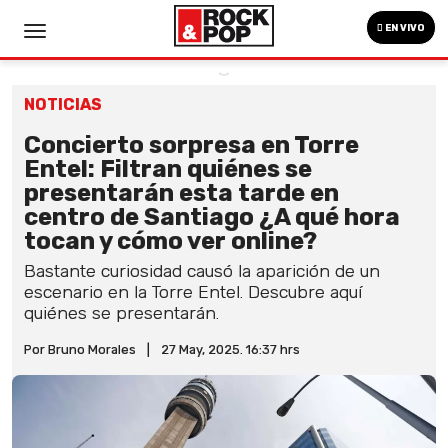
EN VIVO
NOTICIAS
Concierto sorpresa en Torre
Entel: Filtran quiénes se
presentarán esta tarde en
centro de Santiago ¿A qué hora
tocan y cómo ver online?
Bastante curiosidad causó la aparición de un
escenario en la Torre Entel. Descubre aquí
quiénes se presentarán.
Por Bruno Morales
|
27 May, 2025. 16:37 hrs