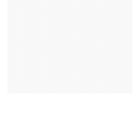
“MICKEY, todo empezó con un ratón" se
podrá visitar de lunes a domingo desde