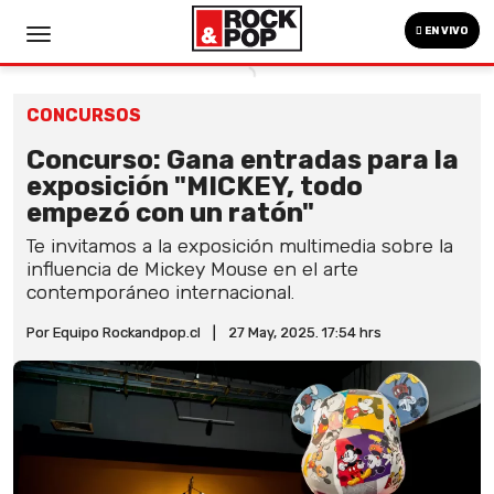
EN VIVO
CONCURSOS
Concurso: Gana entradas para la
exposición "MICKEY, todo
empezó con un ratón"
Te invitamos a la exposición multimedia sobre la
influencia de Mickey Mouse en el arte
contemporáneo internacional.
Por Equipo Rockandpop.cl
|
27 May, 2025. 17:54 hrs