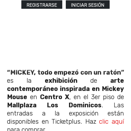
REGISTRARSE
INICIAR SESIÓN
“MICKEY, todo empezó con un ratón”
es la
exhibición
de
arte
contemporáneo inspirada en Mickey
Mouse
en
Centro X
, en el 3er piso de
Mallplaza Los Dominicos
. Las
entradas a la exposición están
disponibles en Ticketplus. Haz
clic aquí
para comprar.