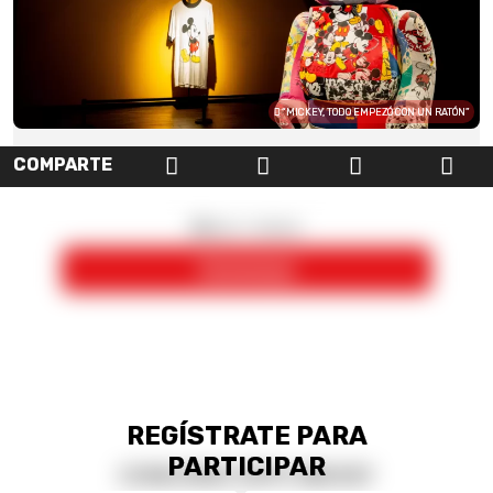
“MICKEY, TODO EMPEZÓ CON UN RATÓN”
COMPARTE
REGÍSTRATE PARA
PARTICIPAR