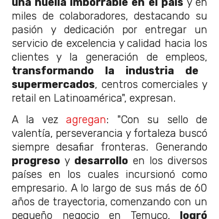
una huella imborrable en el país
y en
miles de colaboradores, destacando su
pasión y dedicación por entregar un
servicio de excelencia y calidad hacia los
clientes y la generación de empleos,
transformando la industria de
supermercados
, centros comerciales y
retail en Latinoamérica", expresan.
A la vez
agregan
: "Con su sello de
valentía, perseverancia y fortaleza buscó
siempre desafiar fronteras. G
enerando
progreso
y
desarrollo
en los diversos
países en los cuales incursionó como
empresario. A lo largo de sus más de 60
años de trayectoria, comenzando con un
pequeño
negocio en Temuco,
logró