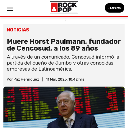
EN VIVO
NOTICIAS
Muere Horst Paulmann, fundador
de Cencosud, a los 89 años
A través de un comunicado, Cencosud informó la
partida del dueño de Jumbo y otras conocidas
empresas de Latinoamérica.
Por Paz Henríquez
|
11 Mar, 2025. 10:42 hrs