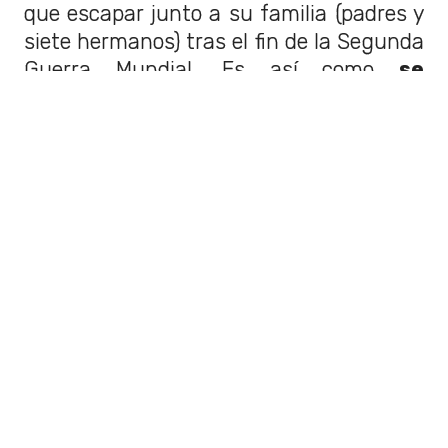
que escapar junto a su familia (padres y
siete hermanos) tras el fin de la Segunda
Guerra Mundial. Es así como
se
establecieron primero en Argentina,
y luego en nuestro país.