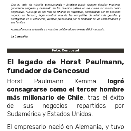
Foto: Cencosud
El legado de Horst Paulmann,
fundador de Cencosud
Horst Paulmann Kemma
logró
consagrarse como el tercer hombre
más millonario de Chile
, tras el éxito
de sus negocios repartidos por
Sudamérica y Estados Unidos.
El empresario nació en Alemania, y tuvo