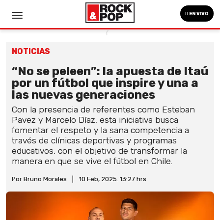
EN VIVO
NOTICIAS
“No se peleen”: la apuesta de Itaú
por un fútbol que inspire y una a
las nuevas generaciones
Con la presencia de referentes como Esteban
Pavez y Marcelo Díaz, esta iniciativa busca
fomentar el respeto y la sana competencia a
través de clínicas deportivas y programas
educativos, con el objetivo de transformar la
manera en que se vive el fútbol en Chile.
Por Bruno Morales
|
10 Feb, 2025. 13:27 hrs