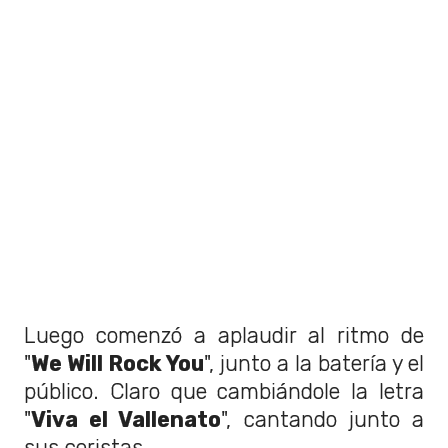
Luego comenzó a aplaudir al ritmo de
"
We Will Rock You
", junto a la batería y el
público. Claro que cambiándole la letra
"
Viva el Vallenato
", cantando junto a
sus coristas.