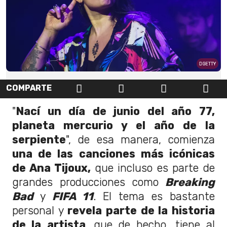
GETTY
COMPARTE
"
Nací un día de junio del año 77,
planeta mercurio y el año de la
serpiente
", de esa manera, comienza
una de las canciones más icónicas
de Ana Tijoux,
que incluso es parte de
grandes producciones como
Breaking
Bad
y
FIFA 11
. El tema es bastante
personal y
revela parte de la historia
de la artista
, que de hecho, tiene al