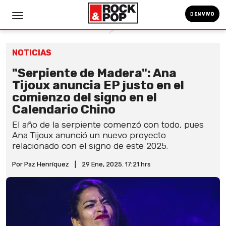
EN VIVO
NOTICIAS
"Serpiente de Madera": Ana
Tijoux anuncia EP justo en el
comienzo del signo en el
Calendario Chino
El año de la serpiente comenzó con todo, pues
Ana Tijoux anunció un nuevo proyecto
relacionado con el signo de este 2025.
Por Paz Henríquez
|
29 Ene, 2025. 17:21 hrs