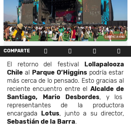
AGENCIA UNO
COMPARTE
El retorno del festival
Lolla
palooza
Chile
al
Parque O’Higgins
podría estar
más cerca de lo pensado. Esto gracias al
reciente encuentro entre el
Alcalde de
Santiago, Mario Desbordes
, y los
representantes de la productora
encargada
Lotus
, junto a su director,
Sebastián de la Barra
.