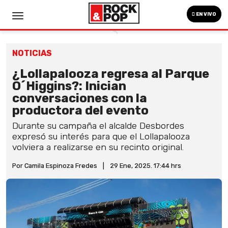
EN VIVO
NOTICIAS
¿Lollapalooza regresa al Parque
O´Higgins?: Inician
conversaciones con la
productora del evento
Durante su campaña el alcalde Desbordes
expresó su interés para que el Lollapalooza
volviera a realizarse en su recinto original.
Por Camila Espinoza Fredes
|
29 Ene, 2025. 17:44 hrs