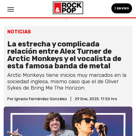
EN VIVO
NOTICIAS
La estrecha y complicada
relación entre Alex Turner de
Arctic Monkeys y el vocalista de
esta famosa banda de metal
Arctic Monkeys tiene inicios muy marcados en la
sociedad inglesa, mismo caso que el de Oliver
Sykes de Bring Me The Horizon.
Por Ignacio Fernández González
|
29 Ene, 2025. 17:55 hrs