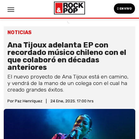
EN VIVO
NOTICIAS
Ana Tijoux adelanta EP con
recordado músico chileno con el
que colaboró en décadas
anteriores
El nuevo proyecto de Ana Tijoux está en camino,
y vendrá de la mano de un colega con el cual ha
creado grandes éxitos.
Por Paz Henríquez
|
24 Ene, 2025. 17:00 hrs