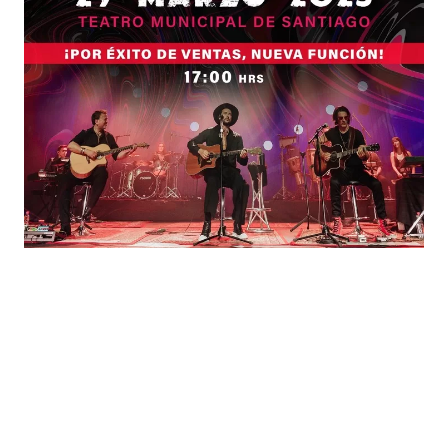
Beto Cuevas suma concierto en Teatro Municipal de Santiago
Foto: Collage
Beto Cuevas Acústico
no es solo
música, es un
viaje emocional y
artístico que celebra el legado de La