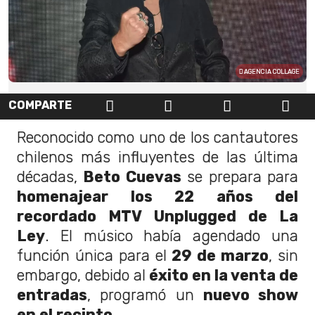
AGENCIA COLLAGE
COMPARTE
Reconocido como uno de los cantautores
chilenos más influyentes de las última
décadas,
Beto Cuevas
se prepara para
homenajear los 22 años del
recordado MTV Unplugged de La
Ley
. El músico había agendado una
función única para el
29 de marzo
, sin
embargo, debido al
éxito en la venta de
entradas
, programó un
nuevo show
en el recinto.