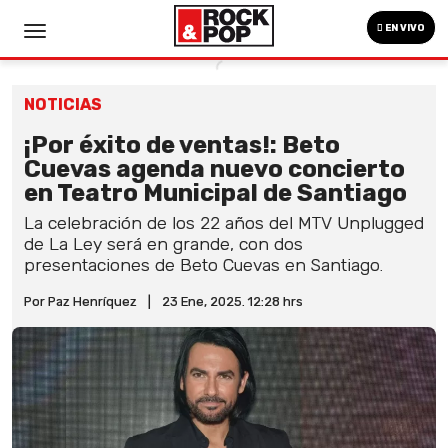
EN VIVO
NOTICIAS
¡Por éxito de ventas!: Beto
Cuevas agenda nuevo concierto
en Teatro Municipal de Santiago
La celebración de los 22 años del MTV Unplugged
de La Ley será en grande, con dos
presentaciones de Beto Cuevas en Santiago.
Por Paz Henríquez
|
23 Ene, 2025. 12:28 hrs