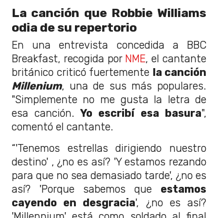
La canción que Robbie Williams
odia de su repertorio
En una entrevista concedida a BBC
Breakfast, recogida por
NME
, el cantante
británico criticó fuertemente
la canción
Millenium
, una de sus más populares.
"Simplemente no me gusta la letra de
esa canción.
Yo escribí esa basura
",
comentó el cantante.
“'Tenemos estrellas dirigiendo nuestro
destino' , ¿no es así? 'Y estamos rezando
para que no sea demasiado tarde', ¿no es
así? 'Porque sabemos que
estamos
cayendo en desgracia
', ¿no es así?
'Millennium' está como soldado al final