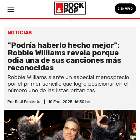
EN VIVO
NOTICIAS
"Podría haberlo hecho mejor":
Robbie Williams revela porque
odia una de sus canciones más
reconocidas
Robbie Williams siente un especial menosprecio
por el primer sencillo que logró posicionar en el
número uno de las listas británicas.
Por Raúl Escárate
|
10 Ene, 2025. 16:30 hrs