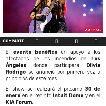
GETTY IMAGES
COMPARTE
El
evento benéfico
en apoyo a los
afectados de los incendios de
Los
Ángeles
donde participará
Olivia
Rodrigo
se anunció por primera vez a
principios de este mes.
El show se realizará el próximo
30 de
enero
en el recinto
Intuit Dome
y en el
KIA Forum
.