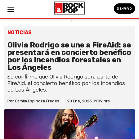
EN VIVO
NOTICIAS
Olivia Rodrigo se une a FireAid: se
presentará en concierto benéfico
por los incendios forestales en
Los Ángeles
Se confirmó que Olivia Rodrigo será parte de
FireAid, el concierto benéfico por los incendios
de Los Ángeles.
Por Camila Espinoza Fredes
|
20 Ene, 2025. 11:09 hrs