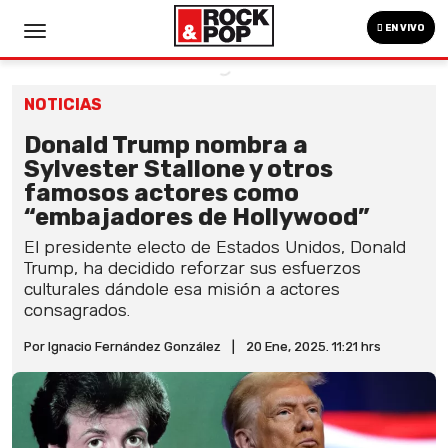
EN VIVO
NOTICIAS
Donald Trump nombra a
Sylvester Stallone y otros
famosos actores como
“embajadores de Hollywood”
El presidente electo de Estados Unidos, Donald
Trump, ha decidido reforzar sus esfuerzos
culturales dándole esa misión a actores
consagrados.
Por Ignacio Fernández González
|
20 Ene, 2025. 11:21 hrs