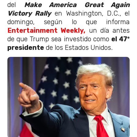
del
Make America Great Again
Victory Rally
en Washington, D.C., el
domingo, según lo que informa
Entertainment Weekly,
un día antes
de que Trump sea investido como
el 47º
presidente
de los Estados Unidos.