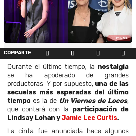
GETTY IMAGES
COMPARTE
Durante el último tiempo, la
nostalgia
se ha apoderado de grandes
productoras. Y por supuesto,
una de las
secuelas más esperadas del último
tiempo
es la de
Un Viernes de Locos
,
que contará con la
participación de
Lindsay Lohan y
Jamie Lee Curtis
.
La cinta fue anunciada hace algunos