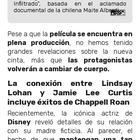
Infiltrado”, basada en el aclamado
documental de la chilena Maite Alberdi.
Pese a que la
película se encuentra en
plena producción
, no hemos tenido
grandes revelaciones sobre la nueva
cinta, más que
las protagonistas
volverán a cambiar de cuerpo.
La conexión entre Lindsay
Lohan y Jamie Lee Curtis
incluye éxitos de Chappell Roan
Recientemente, la icónica actriz de
Disney
reveló detalles de su relación
con su madre ficticia. Al parecer, el
hecho de que
mantengan una tan