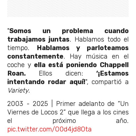
"
Somos un problema cuando
trabajamos juntas
. Hablamos todo el
tiempo.
Hablamos y parloteamos
constantemente
. Hay música en el
coche y
ella está poniendo Chappell
Roan.
Ellos dicen:
‘¡Estamos
intentando rodar aquí!
", compartió a
Variety
.
2003 - 2025 | Primer adelanto de “Un
Viernes de Locos 2” que llega a los cines
el próximo año.
pic.twitter.com/O0d4jd8Ota