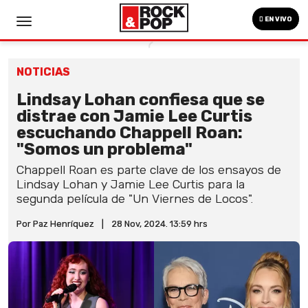
EN VIVO
NOTICIAS
Lindsay Lohan confiesa que se
distrae con Jamie Lee Curtis
escuchando Chappell Roan:
"Somos un problema"
Chappell Roan es parte clave de los ensayos de
Lindsay Lohan y Jamie Lee Curtis para la
segunda película de "Un Viernes de Locos".
Por Paz Henríquez
|
28 Nov, 2024. 13:59 hrs