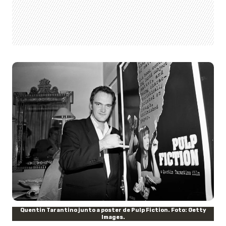
Quentin Tarantino junto a poster de Pulp Fiction. Foto: Getty
Images.