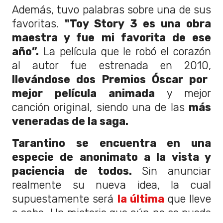
Además, tuvo palabras sobre una de sus
favoritas.
"Toy Story 3 es una obra
maestra y fue mi favorita de ese
año”.
La película que le robó el corazón
al autor fue estrenada en 2010,
llevándose dos Premios Óscar por
mejor película animada
y mejor
canción original, siendo una de las
más
veneradas de la saga.
Tarantino se encuentra en una
especie de anonimato a la vista y
paciencia de todos.
Sin anunciar
realmente su nueva idea, la cual
supuestamente será
la última
que lleve
a cabo. Un misterio que aún no se puede