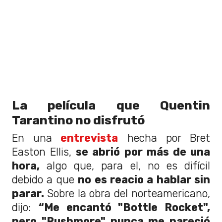
La película que Quentin
Tarantino no disfrutó
En una
entrevista
hecha por Bret
Easton Ellis,
se abrió por más de una
hora,
algo que, para el, no es difícil
debido a que
no es reacio a hablar sin
parar.
Sobre la obra del norteamericano,
dijo:
“Me encantó "Bottle Rocket",
pero "Rushmore" nunca me pareció