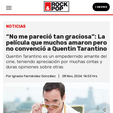
EN VIVO
NOTICIAS
“No me pareció tan graciosa”: La
película que muchos amaron pero
no convenció a Quentin Tarantino
Quentin Tarantino es un empedernido amante del
cine, teniendo apreciación por muchas cintas y
duras opiniones sobre otras.
Por Ignacio Fernández González
|
28 Nov, 2024. 14:03 hrs