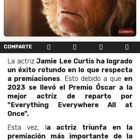
DISNEY+
COMPARTE
La actriz
Jamie Lee Curtis ha logrado
un éxito rotundo en lo que respecta
a premiaciones
. Esto debido a que
en
2023 se llevó el Premio Óscar a la
mejor actriz de reparto por
"Everything Everywhere All at
Once".
Esta vez, l
a actriz triunfa en la
premiación más importante de la