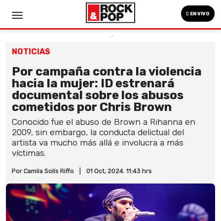
EN VIVO
NOTICIAS
Por campaña contra la violencia
hacia la mujer: ID estrenará
documental sobre los abusos
cometidos por Chris Brown
Conocido fue el abuso de Brown a Rihanna en
2009, sin embargo, la conducta delictual del
artista va mucho más allá e involucra a más
víctimas.
Por Camila Solís Riffo
|
01 Oct, 2024. 11:43 hrs