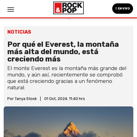
EN VIVO
NOTICIAS
Por qué el Everest, la montaña
más alta del mundo, está
creciendo más
El monte Everest es la montaña más grande del
mundo, y aún así, recientemente se comprobó
que está creciendo gracias a un fenómeno
natural.
Por Tanya Stock
|
01 Oct, 2024. 11:40 hrs