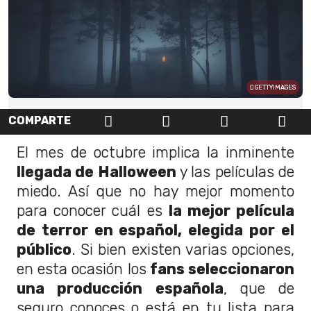
GETTYIMAGES
COMPARTE
El mes de octubre implica la inminente
llegada de Halloween
y las películas de
miedo. Así que no hay mejor momento
para conocer cuál es
la mejor película
de terror en español, elegida por el
público
. Si bien existen varias opciones,
en esta ocasión los
fans seleccionaron
una producción española
, que de
seguro conoces o está en tu lista para