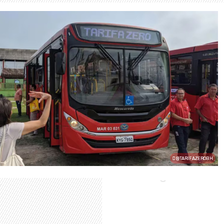
@TARIFAZEROBH