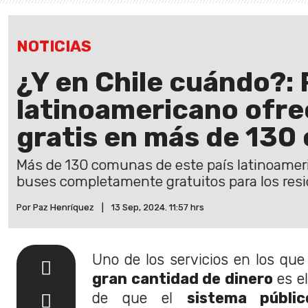
NOTICIAS
¿Y en Chile cuándo?: 
latinoamericano ofre
gratis en más de 130
Más de 130 comunas de este país latinoamer
buses completamente gratuitos para los resi
Por Paz Henríquez
|
13 Sep, 2024. 11:57 hrs
Uno de los servicios en los que
gran cantidad de dinero
es e
de que el
sistema públ