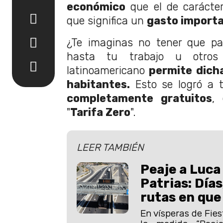
económico
que el de carácter 
que significa un
gasto importan
¿Te imaginas no tener que pa
hasta tu trabajo u otros
latinoamericano
permite dicha
habitantes.
Esto se logró a 
completamente gratuitos
,
"
Tarifa Zero
".
LEER TAMBIÉN
Peaje a Luca
Patrias: Días
rutas en que
En vísperas de Fies