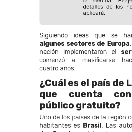
la medida “Peaj
detalles de los h
aplicará.
Siguiendo ideas que se ha
algunos sectores de Europa
nación implementaron el
ser
comenzó a masificarse hac
cuatro años.
¿Cuál es el país de
que cuenta con
público gratuito?
Uno de los países de la región 
habitantes es
Brasil
. Las aut