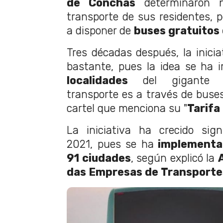
de Conchas
determinaron ne
transporte de sus residentes, 
a disponer de
buses gratuitos
Tres décadas después, la inicia
bastante, pues la idea se ha
localidades
del gigante la
transporte es a través de bus
cartel que menciona su "
Tarifa
La iniciativa ha crecido sign
2021, pues se ha
implementad
91 ciudades
, según explicó la
das Empresas de Transporte