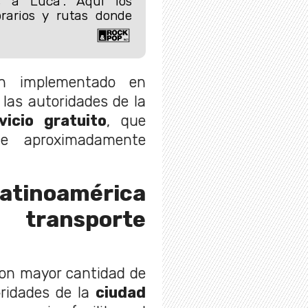
e a Luca”. Aquí los
orarios y rutas donde
n implementado en
, las autoridades de la
vicio gratuito
, que
e aproximadamente
 Latinoamérica
 transporte
con mayor cantidad de
oridades de la
ciudad