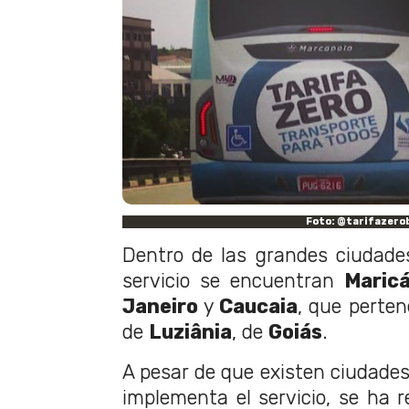
Foto: @tarifazero
Dentro de las grandes ciudade
servicio se encuentran
Maric
Janeiro
y
Caucaia
, que perte
de
Luziânia
, de
Goiás
.
A pesar de que existen ciudade
implementa el servicio, se ha 