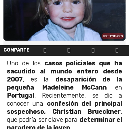
GETTY IMAGES
COMPARTE
Uno de los
casos policiales que ha
sacudido al mundo entero desde
2007
, es la
desaparición de la
pequeña Madeleine McCann
en
Portugal
. Recientemente, se dio a
conocer una
confesión del principal
sospechoso,
Christian Brueckner
,
que podría ser clave para
determinar el
paradero de la joven
.