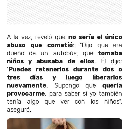
A la vez, reveló que
no sería el único
abuso que cometió
: "Dijo que era
dueño de un autobús, que
tomaba
niños y abusaba de ellos
. Él dijo:
‘
Puedes retenerlos durante dos o
tres días y luego liberarlos
nuevamente
. Supongo que
quería
provocarme
, para saber si yo también
tenía algo que ver con los niños",
aseguró.