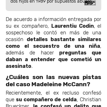
dos hijos en 1989 por supuestos abusos.
De acuerdo a información entregada por
su ex compañero,
Laurentiu Codin
, el
sospechoso le contó en más de una
ocasión
detalles bastante similares
como el secuestro de una niña
,
además de hacer
preguntas que
daban a entender que cometió un
asesinato
.
¿Cuáles son las nuevas pistas
del caso Madeleine McCann?
Recientemente, el ex recluso confesó
que
su compañero de celda
, Christian
Brueckner,
le confesó un delito que