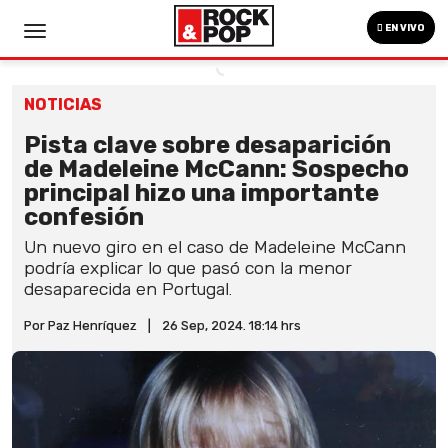
EN VIVO
NOTICIAS
Pista clave sobre desaparición
de Madeleine McCann: Sospecho
principal hizo una importante
confesión
Un nuevo giro en el caso de Madeleine McCann
podría explicar lo que pasó con la menor
desaparecida en Portugal.
Por Paz Henríquez
|
26 Sep, 2024. 18:14 hrs