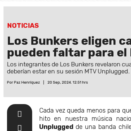
NOTICIAS
Los Bunkers eligen c
pueden faltar para e
Los integrantes de Los Bunkers revelaron cu
deberían estar en su sesión MTV Unplugged.
Por Paz Henríquez
|
20 Sep, 2024. 12:51 hrs
Cada vez queda menos para qu
hito en nuestra música naci
Unplugged
de una banda chile