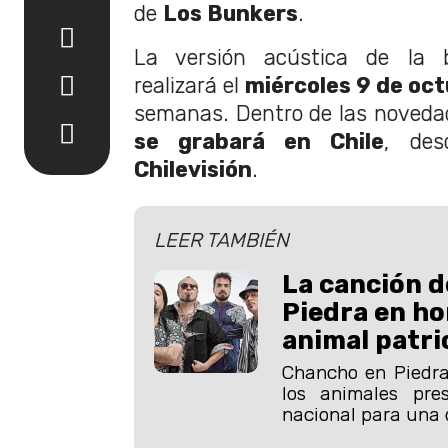
de
Los Bunkers
.
La versión acústica de la 
realizará el
miércoles 9 de oc
semanas. Dentro de las novedade
se grabará en Chile
, des
Chilevisión
.
LEER TAMBIÉN
La canción 
Piedra en ho
animal patri
Chancho en Piedra
los animales pre
nacional para una 