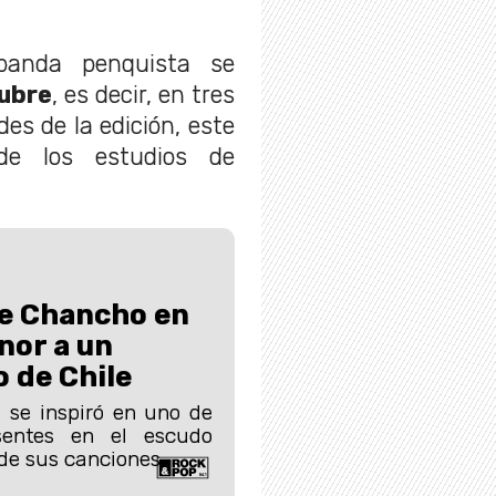
banda penquista se
tubre
, es decir, en tres
s de la edición, este
de los estudios de
de Chancho en
nor a un
o de Chile
 se inspiró en uno de
sentes en el escudo
de sus canciones.