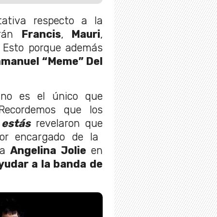
ativa respecto a la
drán
Francis
,
Mauri
,
. Esto porque además
manuel “Meme” Del
o es el único que
 Recordemos que los
 estás
revelaron que
or encargado de la
r a
Angelina Jolie
en
yudar a la banda de