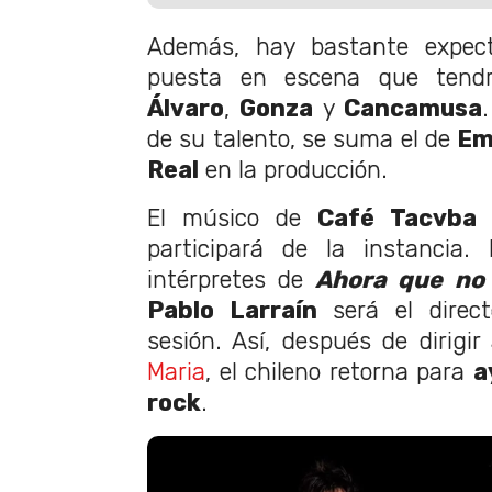
Además, hay bastante expect
puesta en escena que ten
Álvaro
,
Gonza
y
Cancamusa
de su talento, se suma el de
Em
Real
en la producción.
El músico de
Café Tacvba
n
participará de la instancia.
intérpretes de
Ahora que no
Pablo Larraín
será el direct
sesión. Así, después de dirigi
Maria
, el chileno retorna para
a
rock
.