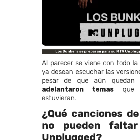
Los Bunkers se preparan para su MTV Unplugg
Al parecer se viene con todo la
ya desean escuchar las versione
pesar de que aún quedan 
adelantaron temas
que l
estuvieran.
¿Qué canciones de
no pueden falta
Unplugged?