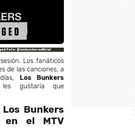
ed Foto: @losbunkersoficial
 sesión. Los fanáticos
s de las canciones, a
días,
Los Bunkers
es gustaría que
 Los Bunkers
r en el MTV