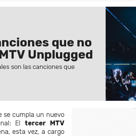
anciones que no
l MTV Unplugged
ales son las canciones que
e se cumpla un nuevo
onal: El
tercer
MTV
na, esta vez, a cargo