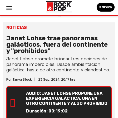
EN VIVO
NOTICIAS
Janet Lohse trae panoramas
galácticos, fuera del continente
y "prohibidos"
Janet Lohse promete brindar tres opciones de
panorama imperdibles. Desde ambientación
galáctica, hasta de otro continente y clandestino.
Por Tanya Stock
|
23 Sep, 2024. 20:17 hrs
AUDIO: JANET LOHSE PROPONE UNA
EXPERIENCIA GALÁCTICA, UNA EN
OTRO CONTINENTE Y ALGO PROHIBIDO
Duración: 00:19:02