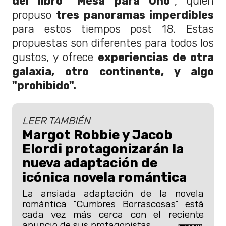
del libro "Mesa para Uno"
, quien
propuso
tres panoramas imperdibles
para estos tiempos post 18. Estas
propuestas son diferentes para todos los
gustos, y ofrece
experiencias de otra
galaxia, otro continente, y algo
"prohibido".
LEER TAMBIÉN
Margot Robbie y Jacob
Elordi protagonizarán la
nueva adaptación de
icónica novela romántica
La ansiada adaptación de la novela
romántica “Cumbres Borrascosas” está
cada vez más cerca con el reciente
anuncio de sus protagonistas.