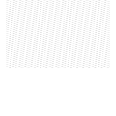
LEER TAMBIÉN
Superó a “La Sociedad de la