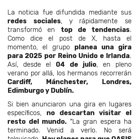
La noticia fue difundida mediante sus
redes sociales
, y rápidamente se
transformó en
top de tendencias
.
Como dice el post de X, hasta el
momento, el grupo
planea una gira
para 2025 por Reino Unido e Irlanda
.
Así, desde el
04 de julio
, en pleno
verano por allá, los hermanos recorrerán
Cardiff, Mánchester, Londres,
Edimburgo y Dublín.
Si bien anunciaron una gira en lugares
específicos,
no descartan visitar el
resto del mundo.
"La gran espera ha
terminado. Venid a verlo. No será
televisado.
Hay planes para que OASIS