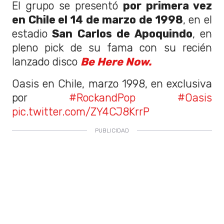
El grupo se presentó
por primera vez
en Chile el 14 de marzo de 1998
, en el
estadio
San Carlos de Apoquindo
, en
pleno pick de su fama con su recién
lanzado disco
Be Here Now.
Oasis en Chile, marzo 1998, en exclusiva
por
#RockandPop
#Oasis
pic.twitter.com/ZY4CJ8KrrP