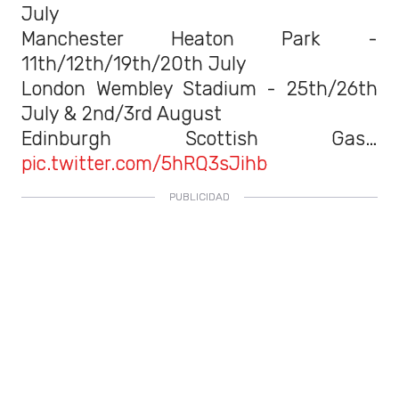
July
Manchester Heaton Park -
11th/12th/19th/20th July
London Wembley Stadium - 25th/26th
July & 2nd/3rd August
Edinburgh Scottish Gas…
pic.twitter.com/5hRQ3sJihb