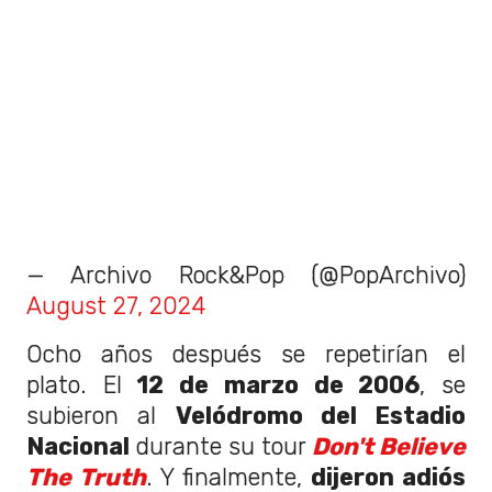
— Archivo Rock&Pop (@PopArchivo)
August 27, 2024
Ocho años después se repetirían el
plato. El
12 de marzo de 2006
, se
subieron al
Velódromo del Estadio
Nacional
durante su tour
Don't Believe
The Truth
. Y finalmente,
dijeron adiós