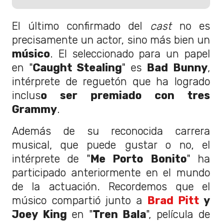
El último confirmado del
cast
no es
precisamente un actor, sino más bien un
músico
. El seleccionado para un papel
en "
Caught Stealing
" es
Bad Bunny
,
intérprete de reguetón que ha logrado
inclus
o ser premiado con tres
Grammy
.
Además de su reconocida carrera
musical, que puede gustar o no, el
intérprete de "
Me Porto Bonito
" ha
participado anteriormente en el mundo
de la actuación. Recordemos que el
músico compartió junto a
Brad Pitt
y
Joey King
en "
Tren Bala
", película de