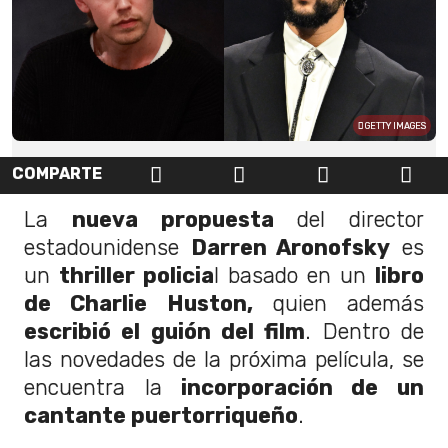
GETTY IMAGES
COMPARTE
La
nueva propuesta
del director
estadounidense
Darren Aronofsky
es
un
thriller policia
l basado en un
libro
de Charlie Huston,
quien además
escribió el guión del film
. Dentro de
las novedades de la próxima película, se
encuentra la
incorporación de un
cantante puertorriqueño
.