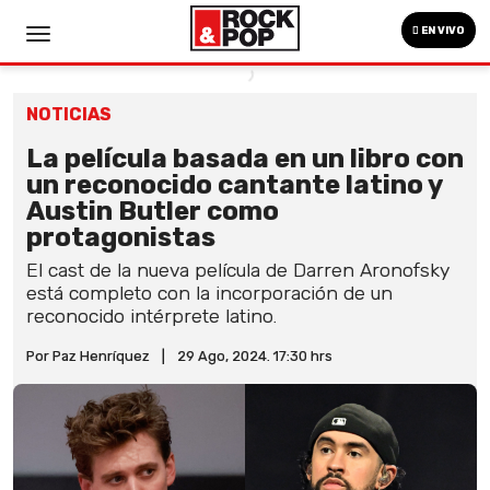
EN VIVO
NOTICIAS
La película basada en un libro con
un reconocido cantante latino y
Austin Butler como
protagonistas
El cast de la nueva película de Darren Aronofsky
está completo con la incorporación de un
reconocido intérprete latino.
Por Paz Henríquez
|
29 Ago, 2024. 17:30 hrs