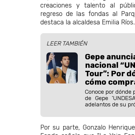
creaciones y talento al públ
regreso de las fondas al Parq
destaca la alcaldesa Emilia Ríos.
LEER TAMBIÉN
Gepe anuncia
nacional “
Tour”: Por d
cómo compra
Conoce por dónde p
de Gepe ’UNDESA
adelantos de su pr
Por su parte, Gonzalo Henriquez