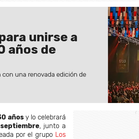
para unirse a
0 años de
a con una renovada edición de
30 años
y lo celebrará
 septiembre
, junto a
reada por el grupo
Los