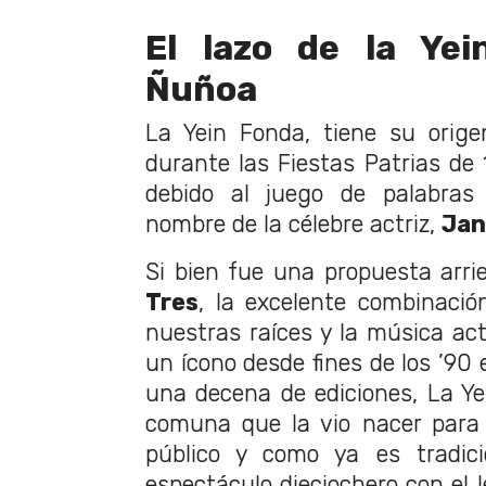
El lazo de la Ye
Ñuñoa
La Yein Fonda, tiene su orig
durante las Fiestas Patrias de 
debido al juego de palabras 
nombre de la célebre actriz,
Jan
Si bien fue una propuesta arr
Tres
, la excelente combinación
nuestras raíces y la música act
un ícono desde fines de los ’90
una decena de ediciones, La Ye
comuna que la vio nacer para 
público y como ya es tradici
espectáculo dieciochero con el 