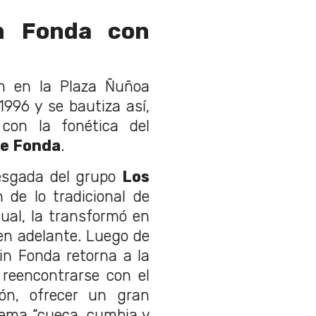
in Fonda con
en en la Plaza Ñuñoa
1996 y se bautiza así,
con la fonética del
e Fonda
.
iesgada del grupo
Los
 de lo tradicional de
ual, la transformó en
 en adelante. Luego de
in Fonda retorna a la
reencontrarse con el
ón, ofrecer un gran
lema “cueca, cumbia y