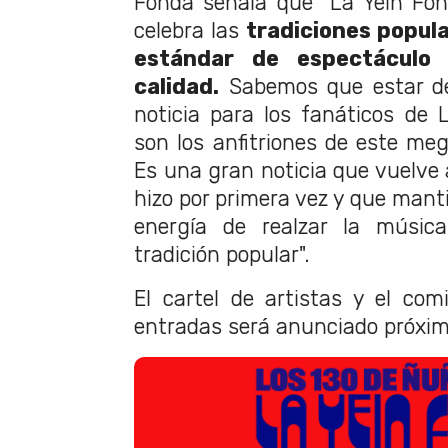
Fonda señala que “La Yein Fon
celebra las
tradiciones popula
estándar de espectáculo
calidad.
Sabemos que estar de
noticia para los fanáticos de
son los anfitriones de este meg
Es una gran noticia que vuelve
hizo por primera vez y que mant
energía de realzar la músic
tradición popular".
El cartel de artistas y el co
entradas será anunciado próxi