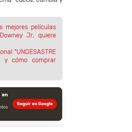
s mejores películas
 Downey Jr. quiere
cional "UNDESASTRE
rá y cómo comprar
 en
Seguir en Google
dos