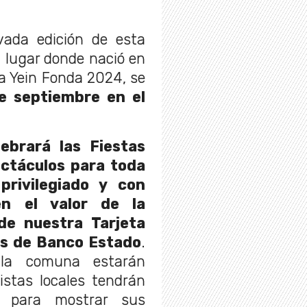
vada edición de esta
al lugar donde nació en
a Yein Fonda 2024, se
de septiembre en el
ebrará las Fiestas
ectáculos para toda
privilegiado y con
en el valor de la
de nuestra Tarjeta
tes de Banco Estado
.
la comuna estarán
istas locales tendrán
n para mostrar sus