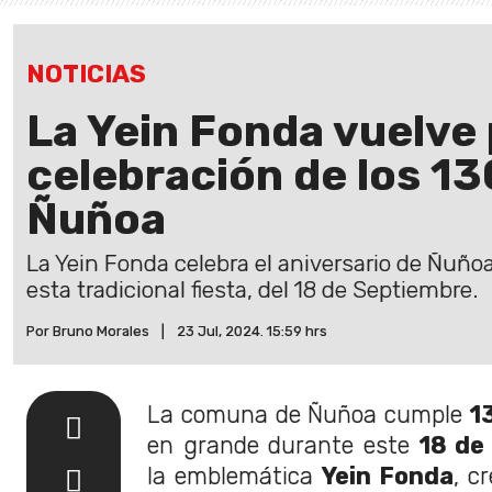
NOTICIAS
La Yein Fonda vuelve 
celebración de los 13
Ñuñoa
La Yein Fonda celebra el aniversario de Ñuño
esta tradicional fiesta, del 18 de Septiembre.
Por Bruno Morales
|
23 Jul, 2024. 15:59 hrs
La comuna de Ñuñoa cumple
1
en grande durante este
18 de
la emblemática
Yein Fonda
, c