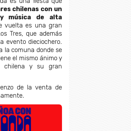
da es una fiesta que
res chilenas con un
 y música de alta
 vuelta es una gran
 Los Tres, que además
a evento dieciochero.
 a la comuna donde se
iene el mismo ánimo y
a chilena y su gran
mienzo de la venta de
mamente.