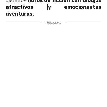
distintos
libros de ficción con dibujos
atractivos |y emocionantes
aventuras.