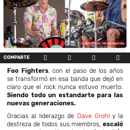
JOSH FREESE /TAYLOR HAWKINS
COMPARTE
Foo Fighters
, con el paso de los años
se transformó en esa banda que dejó en
claro que el rock nunca estuvo muerto.
Siendo todo un estandarte para las
nuevas generaciones.
Gracias al liderazgo de
Dave Grohl
y la
destreza de todos sus miembros,
escaló