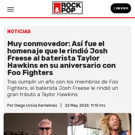
EN VIVO
NOTICIAS
Muy conmovedor: Así fue el
homenaje que le rindió Josh
Freese al baterista Taylor
Hawkins en su aniversario con
Foo Fighters
Tras cumplir un año con los miembros de Foo
Fighters, el baterista Josh Freese le rindió un
gran tributo a Taylor Hawkins.
Por Diego Urzúa Santelices
|
22 May, 2024. 11:15 hrs