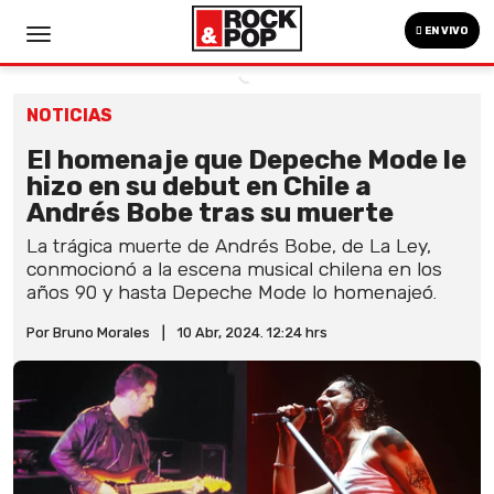
EN VIVO
NOTICIAS
El homenaje que Depeche Mode le
hizo en su debut en Chile a
Andrés Bobe tras su muerte
La trágica muerte de Andrés Bobe, de La Ley,
conmocionó a la escena musical chilena en los
años 90 y hasta Depeche Mode lo homenajeó.
Por Bruno Morales
|
10 Abr, 2024. 12:24 hrs