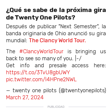
¿Qué se sabe de la próxima gira
de Twenty One Pilots?
Después de publicar "Next Semester", la
banda originaria de Ohio anunció su gira
mundial:
The Clancy World Tour.
The
#ClancyWorldTour
is bringing us
back to see so many of you. |-/
Get info and presale access here:
https://t.co/3TvU8gbUWY
pic.twitter.com/l4HPne2NWL
— twenty one pilots (@twentyonepilots)
March 27, 2024