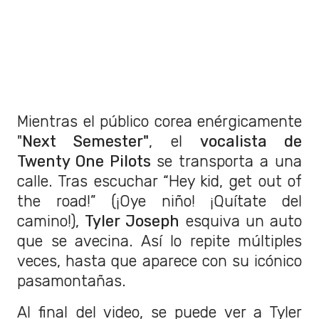
Mientras el público corea enérgicamente
"
Next Semester"
, el
vocalista de
Twenty One Pilots
se transporta a una
calle. Tras escuchar “Hey kid, get out of
the road!” (¡Oye niño! ¡Quítate del
camino!),
Tyler Joseph
esquiva un auto
que se avecina. Así lo repite múltiples
veces, hasta que aparece con su icónico
pasamontañas.
Al final del video, se puede ver a Tyler