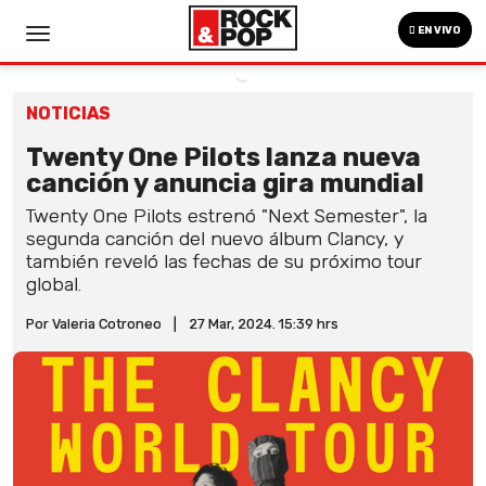
EN VIVO
NOTICIAS
Twenty One Pilots lanza nueva
canción y anuncia gira mundial
Twenty One Pilots estrenó "Next Semester", la
segunda canción del nuevo álbum Clancy, y
también reveló las fechas de su próximo tour
global.
Por Valeria Cotroneo
|
27 Mar, 2024. 15:39 hrs