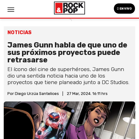
EN VIVO
NOTICIAS
James Gunn habla de que uno de
sus próximos proyectos puede
retrasarse
El ícono del cine de superhéroes, James Gunn
dio una sentida noticia hacia uno de los
proyectos que tiene planeado junto a DC Studios.
Por Diego Urzúa Santelices
|
27 Mar, 2024. 16:11 hrs