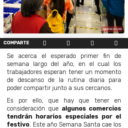
AGENCIA UNO
COMPARTE
Se acerca el esperado primer fin de
semana largo del año, en el cual los
trabajadores esperan tener un momento
de descanso de la rutina diaria para
poder compartir junto a sus cercanos.
Es por ello, que hay que tener en
consideración que
algunos comercios
tendrán horarios especiales por el
festivo
. Este año Semana Santa cae los