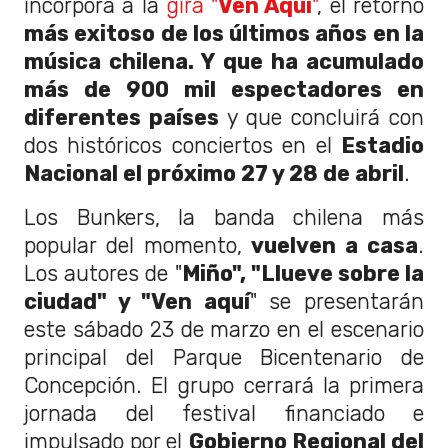
incorpora a la
gira "
Ven Aquí
"
, el retorno
más exitoso de los últimos años en la
música chilena. Y que ha acumulado
más de 900 mil espectadores en
diferentes países
y que concluirá con
dos históricos conciertos en el
Estadio
Nacional el próximo 27 y 28 de abril
.
Los Bunkers, la banda chilena más
popular del momento,
vuelven a casa
.
Los autores de "
Miño", "Llueve sobre la
ciudad" y "Ven aquí
" se presentarán
este sábado 23 de marzo en el escenario
principal del Parque Bicentenario de
Concepción. El grupo cerrará la primera
jornada del festival financiado e
impulsado por el
Gobierno Regional del