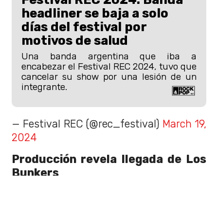
headliner se baja a solo
días del festival por
motivos de salud
Una banda argentina que iba a
encabezar el Festival REC 2024, tuvo que
cancelar su show por una lesión de un
integrante.
— Festival REC (@rec_festival)
March 19,
2024
Producción revela llegada de Los
Bunkers
“
Estamos muy felices de anunciar la
incorporación de Los Bunkers al line
up del REC 2024,
un esfuerzo de la