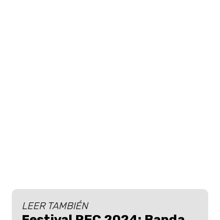
LEER TAMBIÉN
Festival REC 2024: Banda