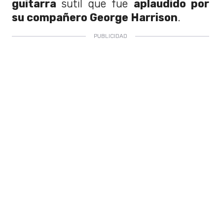
guitarra
sutil que fue
aplaudido por
su compañero George Harrison
.