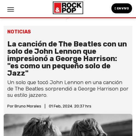
EN VIVO
NOTICIAS
La canción de The Beatles con un
solo de John Lennon que
impresionó a George Harrison:
"es como un pequeño solo de
Jazz"
Un solo que tocó John Lennon en una canción
de The Beatles sorprendió a George Harrison por
su estilo jazzero.
Por Bruno Morales
|
01 Feb, 2024. 20:37 hrs