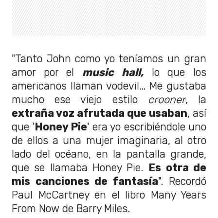
"Tanto John como yo teníamos un gran
amor por el
music hall,
lo que los
americanos llaman vodevil… Me gustaba
mucho ese viejo estilo
crooner
, la
extraña voz afrutada que usaban
, así
que '
Honey Pie
' era yo escribiéndole uno
de ellos a una mujer imaginaria, al otro
lado del océano, en la pantalla grande,
que se llamaba Honey Pie.
Es otra de
mis canciones de fantasía
". Recordó
Paul McCartney en el libro Many Years
From Now de Barry Miles.