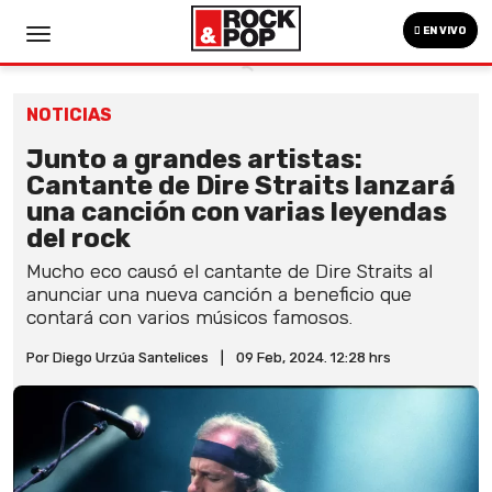
EN VIVO
NOTICIAS
Junto a grandes artistas:
Cantante de Dire Straits lanzará
una canción con varias leyendas
del rock
Mucho eco causó el cantante de Dire Straits al
anunciar una nueva canción a beneficio que
contará con varios músicos famosos.
Por Diego Urzúa Santelices
|
09 Feb, 2024. 12:28 hrs