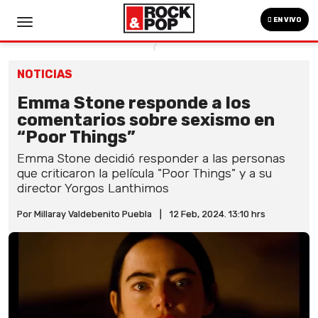
EN VIVO
NOTICIAS
Emma Stone responde a los
comentarios sobre sexismo en
“Poor Things”
Emma Stone decidió responder a las personas
que criticaron la película "Poor Things" y a su
director Yorgos Lanthimos
Por Millaray Valdebenito Puebla
|
12 Feb, 2024. 13:10 hrs