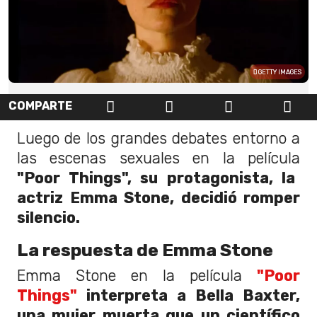
GETTY IMAGES
COMPARTE
Luego de los grandes debates entorno a
las escenas sexuales en la película
"Poor Things", su protagonista, la
actriz Emma Stone, decidió romper
silencio.
La respuesta de Emma Stone
Emma Stone en la película
"Poor
Things"
interpreta a Bella Baxter,
una mujer muerta que un científico