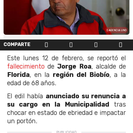
AGENCIA UNO
COMPARTE
Este lunes 12 de febrero, se reportó el
fallecimiento
de
Jorge Roa
, alcalde de
Florida
, en la
región del Biobío
, a la
edad de 68 años.
El edil había
anunciado su renuncia a
su cargo en la Municipalidad
tras
chocar en estado de ebriedad e impactar
un portón.