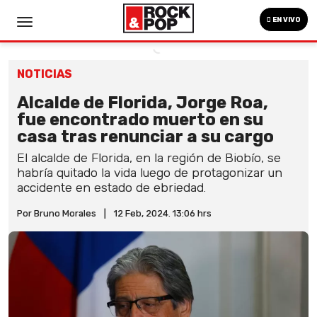
EN VIVO
NOTICIAS
Alcalde de Florida, Jorge Roa,
fue encontrado muerto en su
casa tras renunciar a su cargo
El alcalde de Florida, en la región de Biobío, se
habría quitado la vida luego de protagonizar un
accidente en estado de ebriedad.
Por Bruno Morales
|
12 Feb, 2024. 13:06 hrs