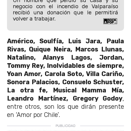
Un hombre que perdió su casa y su
negocio con el incendio de Valparaíso
recibió una donación que le permitirá
volver a trabajar.
Américo, Soulfía, Luis Jara, Paula
Rivas, Quique Neira, Marcos Llunas,
Natalino, Alanys Lagos, Jordan,
Tommy Rey, Inolvidables de siempre,
Yoan Amor, Carola Soto, Villa Cariño,
Sonora Palacios, Consuelo Schuster,
La otra fe, Musical Mamma Mía,
Leandro Martínez, Gregory Godoy
,
entre otros, son los que dirán presente
en ‘Amor por Chile’.