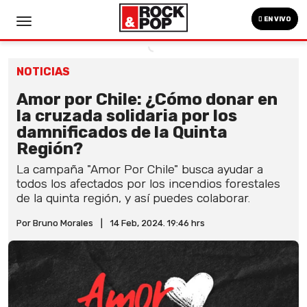
EN VIVO
NOTICIAS
Amor por Chile: ¿Cómo donar en
la cruzada solidaria por los
damnificados de la Quinta
Región?
La campaña "Amor Por Chile" busca ayudar a
todos los afectados por los incendios forestales
de la quinta región, y así puedes colaborar.
Por Bruno Morales
|
14 Feb, 2024. 19:46 hrs