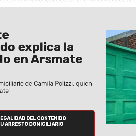
te
o explica la
ido en Arsmate
ciliario de Camila Polizzi, quien
ate".
LEGALIDAD DEL CONTENIDO
SU ARRESTO DOMICILIARIO