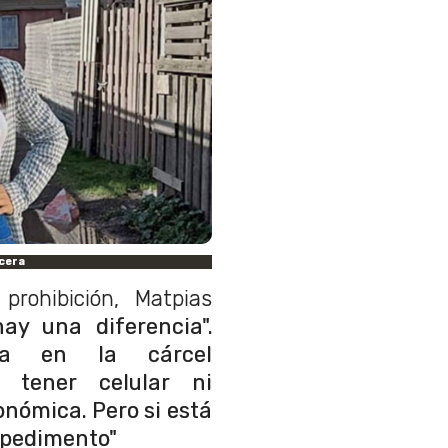
rcera
prohibición, Matpias
ay una diferencia".
era en la cárcel
a tener celular ni
nómica. Pero si está
mpedimento"