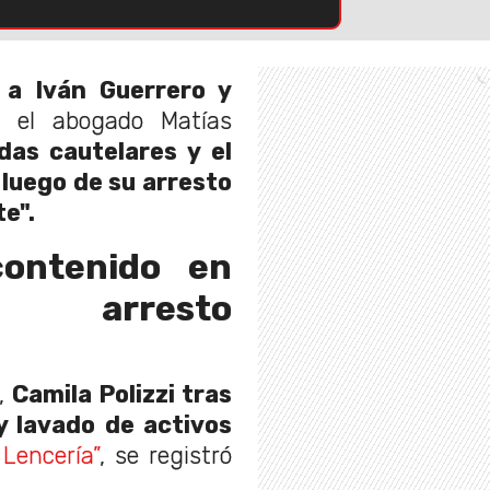
 a Iván Guerrero y
 el abogado Matías
das cautelares y el
 luego de su arresto
te".
contenido en
n arresto
o,
Camila Polizzi tras
y lavado de activos
Lencería”
, se registró