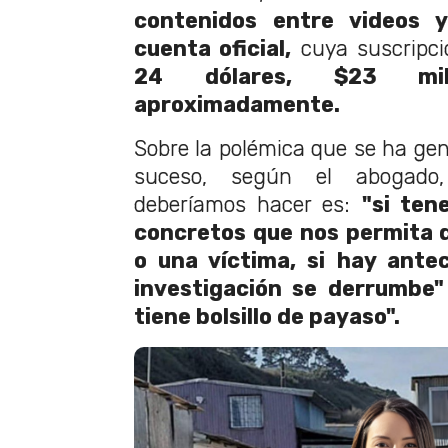
contenidos entre videos y
cuenta oficial,
cuya suscripci
24 dólares, $23 mi
aproximadamente.
Sobre la polémica que se ha gen
suceso, según el abogado
deberíamos hacer es:
"si te
concretos que nos permita 
o una víctima, si hay ante
investigación se derrumbe"
tiene bolsillo de payaso".