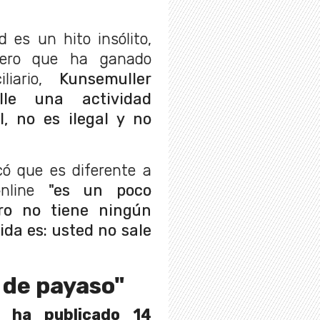
 es un hito insólito,
nero que ha ganado
iario,
Kunsemuller
lle una actividad
, no es ilegal y no
có que es diferente a
online
"es un poco
ero no tiene ningún
ida es: usted no sale
o de payaso"
i ha publicado 14