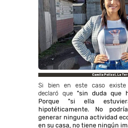
Camila Polizzi, La Te
Si bien en este caso existe 
declaró que
"sin duda que h
Porque "si ella estuvi
hipotéticamente. No podrí
generar ninguna actividad eco
en su casa, no tiene ningún i