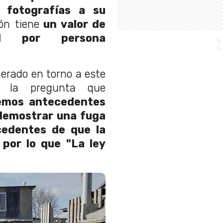
 fotografías a su
ón tiene
un valor de
l por persona
erado en torno a este
, la pregunta que
nemos antecedentes
demostrar una fuga
cedentes de que la
 por lo que "La ley