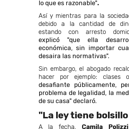
lo que es razonable"
.
Así y mientras para la sociedad
debido a la cantidad de di
estando con arresto domicil
explicó "que ella desarro
económica, sin importar cual
desaira las normativas".
Sin embargo, el abogado recal
hacer por ejemplo: clases 
desafiante públicamente, p
problema de legalidad, la med
de su casa" declaró.
"La ley tiene bolsill
A la fecha,
Camila Polizz