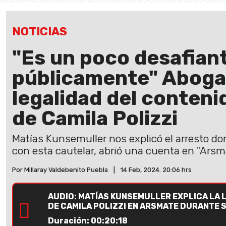
NOTICIAS
"Es un poco desafian
públicamente" Abogad
legalidad del conten
de Camila Polizzi
Matías Kunsemuller nos explicó el arresto domi
con esta cautelar, abrió una cuenta en "Arsm
Por Millaray Valdebenito Puebla
|
14 Feb, 2024. 20:06 hrs
AUDIO: MATÍAS KUNSEMULLER EXPLICA LA 
DE CAMILA POLIZZI EN ARSMATE DURANTE 
Duración: 00:20:18