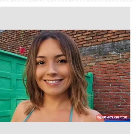
@ARSMATE.CREATORS