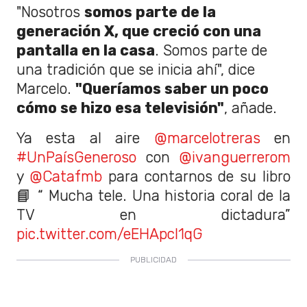
"Nosotros
somos parte de la
generación X, que creció con una
pantalla en la casa
. Somos parte de
una tradición que se inicia ahí", dice
Marcelo.
"Queríamos saber un poco
cómo se hizo esa televisión"
, añade.
Ya esta al aire
@marcelotreras
en
#UnPaísGeneroso
con
@ivanguerrerom
y
@Catafmb
para contarnos de su libro
📘 “ Mucha tele. Una historia coral de la
TV en dictadura”
pic.twitter.com/eEHApcl1qG