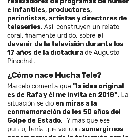
realizadores de programas de humor
e infantiles, productores,
periodistas, artistas y directores de
teleseries
. Así, construyen un relato
coral, finamente urdido, sobre
el
devenir de la televisión durante los
17 años de la dictadura
de Augusto
Pinochet.
¿Cómo nace Mucha Tele?
Marcelo comenta que
"la idea original
es de Rafa y él me invita en 2018"
. La
situación se dio
en miras a la
conmemoración de los 50 años del
Golpe de Estado
. "Y más que ese
punto, tenía que ver con
sumergirnos