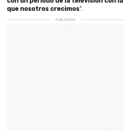
con un periodo de la televisión con la
que nosotros crecimos
".