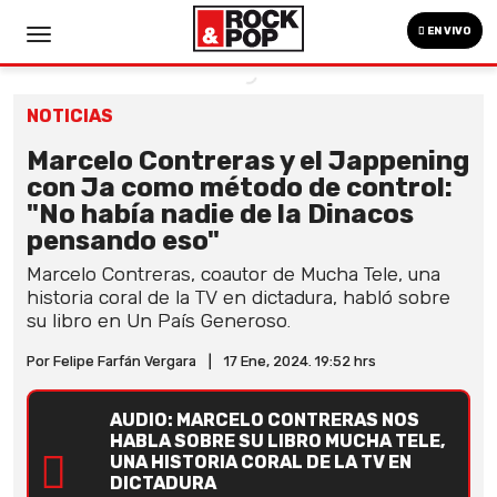
EN VIVO
NOTICIAS
Marcelo Contreras y el Jappening
con Ja como método de control:
"No había nadie de la Dinacos
pensando eso"
Marcelo Contreras, coautor de Mucha Tele, una
historia coral de la TV en dictadura, habló sobre
su libro en Un País Generoso.
Por Felipe Farfán Vergara
|
17 Ene, 2024. 19:52 hrs
AUDIO: MARCELO CONTRERAS NOS
HABLA SOBRE SU LIBRO MUCHA TELE,
UNA HISTORIA CORAL DE LA TV EN
DICTADURA