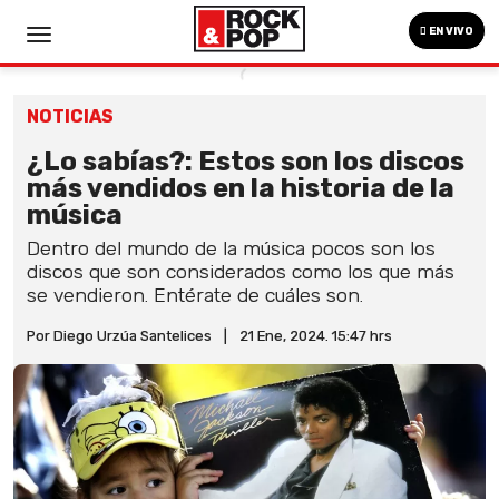
EN VIVO
NOTICIAS
¿Lo sabías?: Estos son los discos
más vendidos en la historia de la
música
Dentro del mundo de la música pocos son los
discos que son considerados como los que más
se vendieron. Entérate de cuáles son.
Por Diego Urzúa Santelices
|
21 Ene, 2024. 15:47 hrs